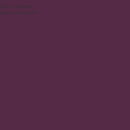
DAQUI PARA SUA CASA
⚠️
ATEN
PORTUGUÊS
Skip to navigation
Skip to main content