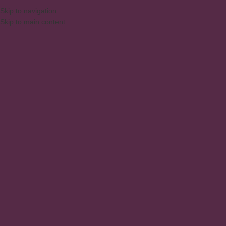
DAQUI PARA SUA CASA
⚠️
ATEN
PORTUGUÊS
Skip to navigation
Skip to main content